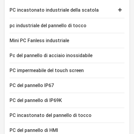
PC incastonato industriale della scatola
Monitor capacitivo di tocco
pc industriale del pannello di tocco
Esposizione industriale del touch screen
Mini PC Fanless industriale
Pc del pannello di acciaio inossidabile
PC impermeabile del touch screen
PC del pannello IP67
PC del pannello di IP69K
PC incastonato del pannello di tocco
PC del pannello di HMI