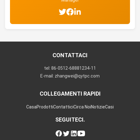
Manager
CONTATTACI
tel: 86-0512-68881234-11
E-mail: zhangwei@qytpc.com
COLLEGAMENTI RAPIDI
Casa
Prodotti
Contattici
Circa Noi
Notizie
Casi
SEGUITECI.