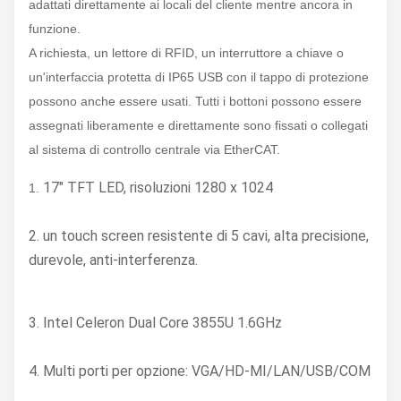
adattati direttamente ai locali del cliente mentre ancora in
funzione.
A richiesta, un lettore di RFID, un interruttore a chiave o
un'interfaccia protetta di IP65 USB con il tappo di protezione
possono anche essere usati. Tutti i bottoni possono essere
assegnati liberamente e direttamente sono fissati o collegati
al sistema di controllo centrale via EtherCAT.
17" TFT LED, risoluzioni 1280 x 1024
1.
2. un touch screen resistente di 5 cavi, alta precisione,
durevole, anti-interferenza.
3. Intel Celeron Dual Core 3855U 1.6GHz
4. Multi porti per opzione: VGA/HD-MI/LAN/USB/COM