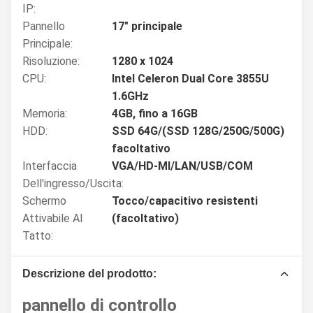
IP:
Pannello
17" principale
Principale:
Risoluzione:
1280 x 1024
CPU:
Intel Celeron Dual Core 3855U
1.6GHz
Memoria:
4GB, fino a 16GB
HDD:
SSD 64G/(SSD 128G/250G/500G)
facoltativo
Interfaccia
VGA/HD-MI/LAN/USB/COM
Dell'ingresso/uscita:
Schermo
Tocco/capacitivo resistenti
Attivabile Al
(facoltativo)
Tatto:
Descrizione del prodotto:
pannello di controllo