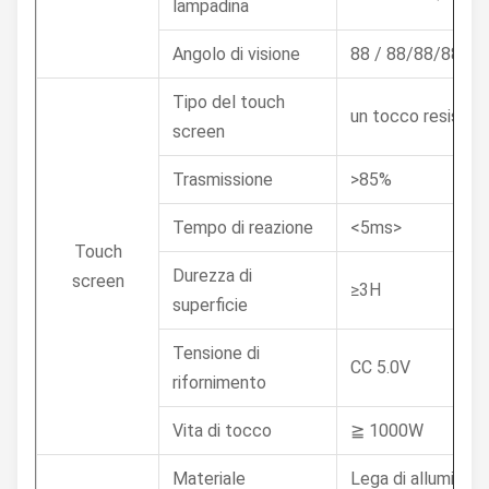
lampadina
Angolo di visione
88 / 88/88/88 (C
Tipo del touch
un tocco resistent
screen
Trasmissione
>85%
Tempo di reazione
<5ms>
Touch
Durezza di
screen
≥3H
superficie
Tensione di
CC 5.0V
rifornimento
Vita di tocco
≧ 1000W
Materiale
Lega di alluminio 