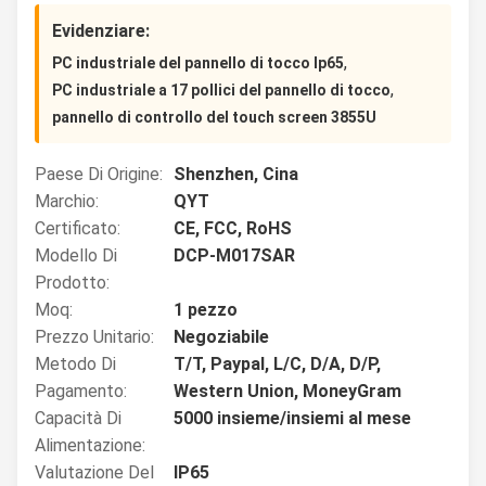
Evidenziare:
,
PC industriale del pannello di tocco Ip65
,
PC industriale a 17 pollici del pannello di tocco
pannello di controllo del touch screen 3855U
Paese Di Origine:
Shenzhen, Cina
Marchio:
QYT
Certificato:
CE, FCC, RoHS
Modello Di
DCP-M017SAR
Prodotto:
Moq:
1 pezzo
Prezzo Unitario:
Negoziabile
Metodo Di
T/T, Paypal, L/C, D/A, D/P,
Pagamento:
Western Union, MoneyGram
Capacità Di
5000 insieme/insiemi al mese
Alimentazione:
Valutazione Del
IP65