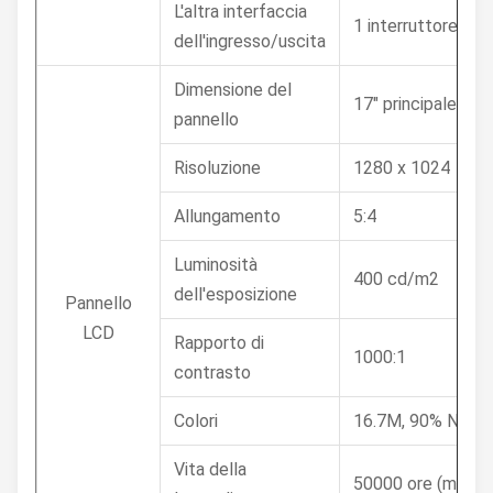
L'altra interfaccia
1 interruttore di 
dell'ingresso/uscita
Dimensione del
17" principale
pannello
Risoluzione
1280 x 1024
Allungamento
5:4
Luminosità
400 cd/m2
dell'esposizione
Pannello
LCD
Rapporto di
1000:1
contrasto
Colori
16.7M, 90% NTSC
Vita della
50000 ore (minuto