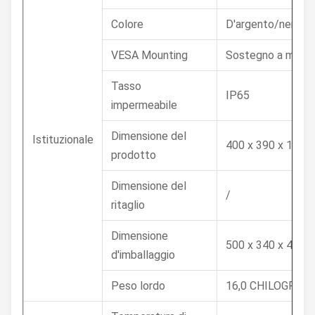
Colore
D'argento/nero (f
VESA Mounting
Sostegno a mens
Tasso
IP65
impermeabile
Dimensione del
Istituzionale
400 x 390 x 155 mi
prodotto
Dimensione del
/
ritaglio
Dimensione
500 x 340 x 450 mi
d'imballaggio
Peso lordo
16,0 CHILOGRAM