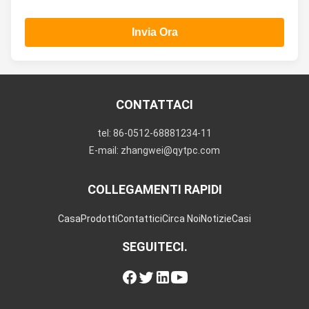
Invia Ora
CONTATTACI
tel: 86-0512-68881234-11
E-mail: zhangwei@qytpc.com
COLLEGAMENTI RAPIDI
Casa
Prodotti
Contattici
Circa Noi
Notizie
Casi
SEGUITECI.