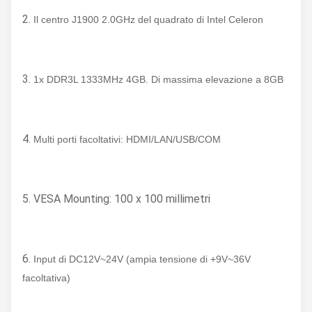
2.
Il centro J1900 2.0GHz del quadrato di Intel Celeron
3.
1x DDR3L 1333MHz 4GB. Di massima elevazione a 8GB
4.
Multi porti facoltativi: HDMI/LAN/USB/COM
5. VESA Mounting: 100 x 100 millimetri
6.
Input di DC12V~24V (ampia tensione di +9V~36V
facoltativa)