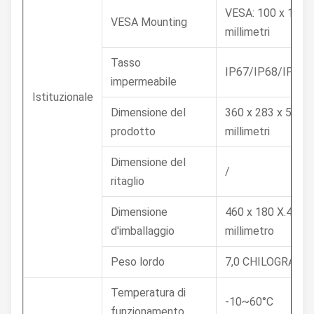
VESA: 100 x 100
VESA Mounting
millimetri
Tasso
IP67/IP68/IP69K
impermeabile
Istituzionale
Dimensione del
360 x 283 x 50
prodotto
millimetri
Dimensione del
/
ritaglio
Dimensione
460 x 180 X.400
d'imballaggio
millimetro
Peso lordo
7,0 CHILOGRAMM
Temperatura di
-10~60°C
funzionamento