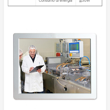
Consumo di energia
≦30W