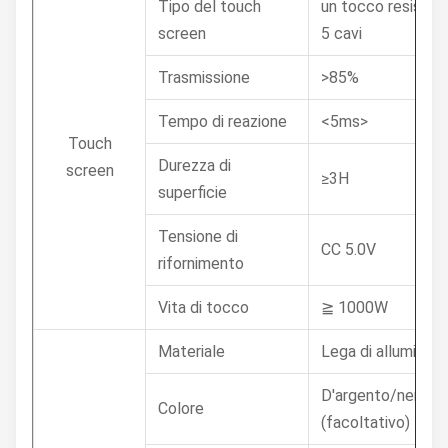
Tipo del touch
un tocco resisten
screen
5 cavi
Trasmissione
>85%
Tempo di reazione
<5ms>
Touch
Durezza di
screen
≥3H
superficie
Tensione di
CC 5.0V
rifornimento
Vita di tocco
≧ 1000W
Materiale
Lega di alluminio 
D'argento/nero
Colore
(facoltativo)