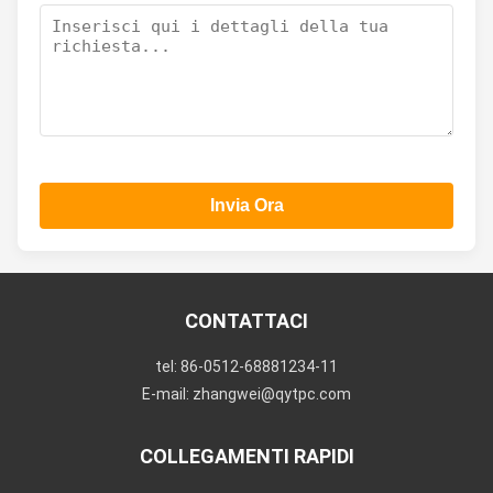
Invia Ora
CONTATTACI
tel: 86-0512-68881234-11
E-mail: zhangwei@qytpc.com
COLLEGAMENTI RAPIDI