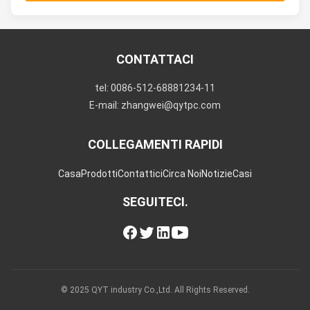
CONTATTACI
tel: 0086-512-68881234-11
E-mail: zhangwei@qytpc.com
COLLEGAMENTI RAPIDI
Casa
Prodotti
Contattici
Circa Noi
Notizie
Casi
SEGUITECI.
© 2025 QYT industry Co.,Ltd. All Rights Reserved.