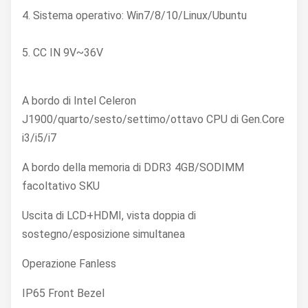
4. Sistema operativo: Win7/8/10/Linux/Ubuntu
5. CC IN 9V~36V
A bordo di Intel Celeron
J1900/quarto/sesto/settimo/ottavo CPU di Gen.Core
i3/i5/i7
A bordo della memoria di DDR3 4GB/SODIMM
facoltativo SKU
Uscita di LCD+HDMI, vista doppia di
sostegno/esposizione simultanea
Operazione Fanless
IP65 Front Bezel