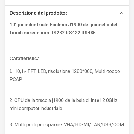
Descrizione del prodotto:
10" pc industriale Fanless J1900 del pannello del
touch screen con RS232 RS422 RS485
Caratteristica
10,1» TFT LED, risoluzione 1280*800, Multi-tocco
1.
PCAP
2. CPU della traccia j1900 della baia di Intel: 2.0GHz,
mini computer industriale
3. Multi porti per opzione: VGA/HD-MI/LAN/USB/COM