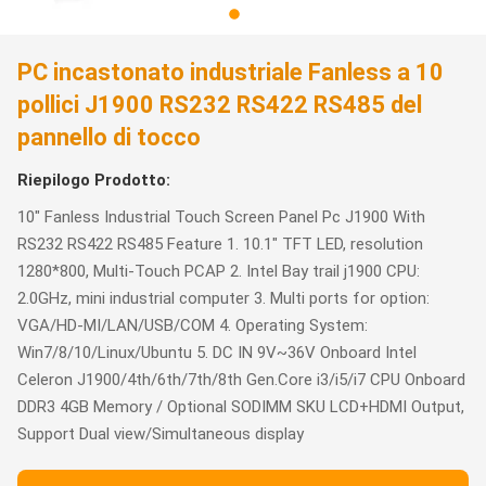
PC incastonato industriale Fanless a 10
pollici J1900 RS232 RS422 RS485 del
pannello di tocco
Riepilogo Prodotto:
10" Fanless Industrial Touch Screen Panel Pc J1900 With
RS232 RS422 RS485 Feature 1. 10.1" TFT LED, resolution
1280*800, Multi-Touch PCAP 2. Intel Bay trail j1900 CPU:
2.0GHz, mini industrial computer 3. Multi ports for option:
VGA/HD-MI/LAN/USB/COM 4. Operating System:
Win7/8/10/Linux/Ubuntu 5. DC IN 9V~36V Onboard Intel
Celeron J1900/4th/6th/7th/8th Gen.Core i3/i5/i7 CPU Onboard
DDR3 4GB Memory / Optional SODIMM SKU LCD+HDMI Output,
Support Dual view/Simultaneous display