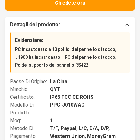
Chiedete ora
Dettagli del prodotto:
Evidenziare:
,
PC incastonato a 10 pollici del pannello di tocco
,
J1900 ha incastonato il PC del pannello di tocco
Pc del supporto del pannello RS422
Paese Di Origine:
La Cina
Marchio:
QYT
Certificato:
IP65 FCC CE ROHS
Modello Di
PPC-J010WAC
Prodotto:
Moq:
1
Metodo Di
T/T, Paypal, L/C, D/A, D/P,
Pagamento:
Western Union, MoneyGram