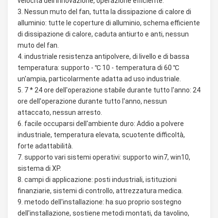
velocità dell'innovazione, operazione efficiente.
3. Nessun muto del fan, tutta la dissipazione di calore di 
alluminio: tutte le coperture di alluminio, schema efficiente 
di dissipazione di calore, caduta antiurto e anti, nessun 
muto del fan.
4. industriale resistenza antipolvere, di livello e di bassa 
temperatura: supporto - ℃ 10 - temperatura di 60 ℃ 
un'ampia, particolarmente adatta ad uso industriale.
5. 7 * 24 ore dell'operazione stabile durante tutto l'anno: 24 
ore dell'operazione durante tutto l'anno, nessun 
attaccato, nessun arresto.
6. facile occuparsi dell'ambiente duro: Addio a polvere 
industriale, temperatura elevata, scuotente difficoltà, 
forte adattabilità.
7. supporto vari sistemi operativi: supporto win7, win10, 
sistema di XP.
8. campi di applicazione: posti industriali, istituzioni 
finanziarie, sistemi di controllo, attrezzatura medica.
9. metodo dell'installazione: ha suo proprio sostegno 
dell'installazione, sostiene metodi montati, da tavolino, 