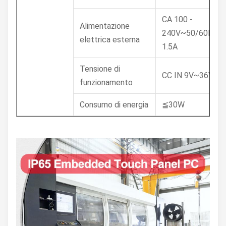
CA 100 -
Alimentazione
240V~50/60Hz,
elettrica esterna
1.5A
Tensione di
CC IN 9V~36V
funzionamento
Consumo di energia
≦30W