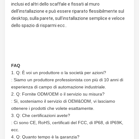
inclusi ed altri dello scaffale e fissati al muro 
dell'installazione e può essere riparato flessibilmente sul 
desktop, sulla parete, sull'installazione semplice e veloce 
dello spazio di risparmi ecc..
FAQ
1. Q: È voi un produttore o la società per azioni?
: Siamo un produttore professionista con più di 10 anni di 
esperienza di campo di automazione industriale.
2. Q: Fornite ODM/OEM o il servizio su misura?
: Sì, sosteniamo il servizio di OEM&ODM, vi lasciamo 
ottenere i prodotti che volete esattamente.
3. Q: Che certificazioni avete?
: Ci sono CE, RoHS, certificati del FCC, di IP68, di IP69K, 
ecc.
4. Q: Quanto tempo è la garanzia?