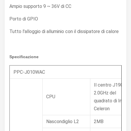
Ampio supporto 9 ~ 36V di CC
Porto di GPIO
Tutto l'alloggio di alluminio con il dissipatore di calore
Specificazione
PPC-J010WAC
Il centro J1900
2.0GHz del
CPU
quadrato di Intel
Celeron
Nascondiglio L2
2MB