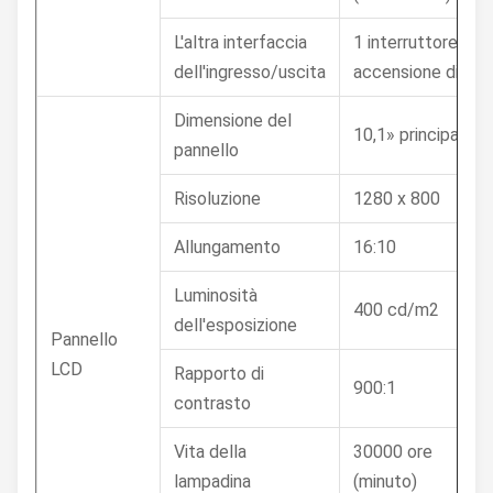
L'altra interfaccia
1 interruttore di
dell'ingresso/uscita
accensione di x
Dimensione del
10,1» principale
pannello
Risoluzione
1280 x 800
Allungamento
16:10
Luminosità
400 cd/m2
dell'esposizione
Pannello
LCD
Rapporto di
900:1
contrasto
Vita della
30000 ore
lampadina
(minuto)