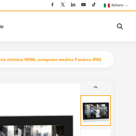
Italiano
io
ustria chimica HDMI, computer medico Fanless IP66