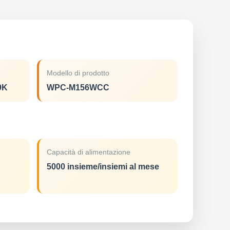
Modello di prodotto
9K
WPC-M156WCC
Capacità di alimentazione
5000 insieme/insiemi al mese