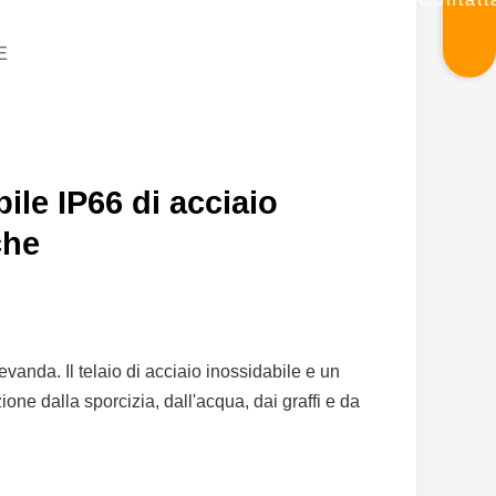
E
ile IP66 di acciaio
che
evanda. Il telaio di acciaio inossidabile e un
ione dalla sporcizia, dall'acqua, dai graffi e da