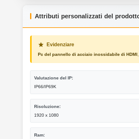
Attributi personalizzati del prodott
Evidenziare
Pc del pannello di acciaio inossidabile di HDMI
Valutazione del IP:
IP66/IP69K
Risoluzione:
1920 x 1080
Ram: