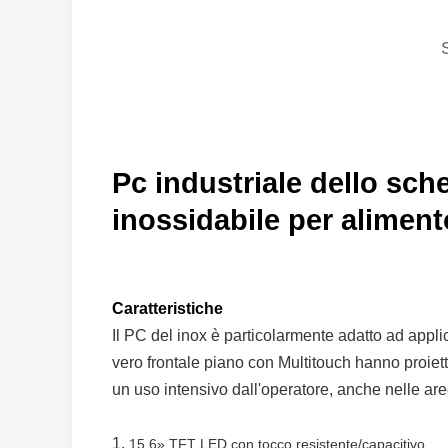
Pc industriale dello sch
inossidabile per aliment
Caratteristiche
Il PC del inox è particolarmente adatto ad applic
vero frontale piano con Multitouch hanno proietta
un uso intensivo dall'operatore, anche nelle are
1.
15,6» TFT LED con tocco resistente/capacitivo