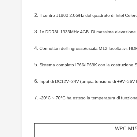
2.
Il centro J1900 2.0GHz del quadrato di Intel Celer
3.
1x DDR3L 1333MHz 4GB. Di massima elevazione
4.
Connettori dell'ingresso/uscita M12 facoltativi:
5.
Sistema completo IP66/IP69K con la costruzione S
6.
Input di DC12V~24V (ampia tensione di +9V~36V fa
7.
-20°C ~ 70°C ha esteso la temperatura di funzio
WPC-M1