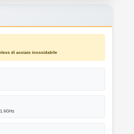
less di acciaio inossidabile
 1.6GHz