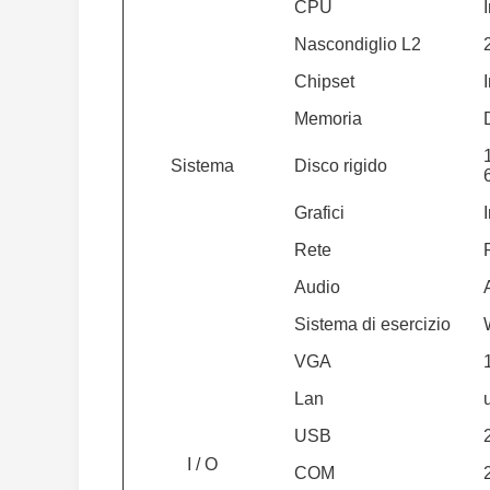
CPU
Nascondiglio L2
Chipset
Memoria
Sistema
Disco rigido
Grafici
Rete
Audio
Sistema di esercizio
VGA
Lan
USB
I / O
COM