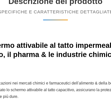
Descrizione del prodotto
SPECIFICHE E CARATTERISTICHE DETTAGLIAT
ermo attivabile al tatto impermeab
o, il pharma & le industrie chimi
azioni nei mercati chimici e farmaceutici dell'alimento & della b
to lo schermo attivabile al tatto capacitivo, assicurano la protez
e più dure.