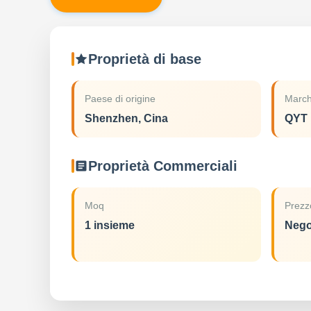
Proprietà di base
Paese di origine
March
Shenzhen, Cina
QYT
Proprietà Commerciali
Moq
Prezz
1 insieme
Nego