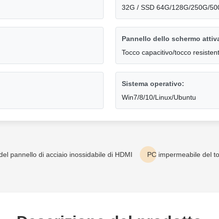
32G / SSD 64G/128G/250G/500G
Pannello dello schermo attivab
Tocco capacitivo/tocco resisten
Sistema operativo:
Win7/8/10/Linux/Ubuntu
del pannello di acciaio inossidabile di HDMI
PC impermeabile del t