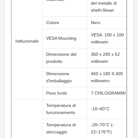
del metallo di 
shell+Sheet
Colore
Nero
VESA: 100 x 100 
VESA Mounting
Istituzionale
millimetri
Dimensione del 
360 x 280 x 52 
prodotto
millimetri
Dimensione 
460 x 180 X.400 
d'imballaggio
millimetro
Peso lordo
7 CHILOGRAMMI
Temperatura di 
-10~60°C
funzionamento
Temperatura di 
-20~70°C (- 
stoccaggio
22~176°F)