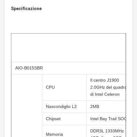
Specificazione
AIO-B015SBR
Il centro J1900 
CPU
2.0GHz del quadrato 
di Intel Celeron
Nascondiglio L2
2MB
Chipset
Intel Bay Trail SOC
DDR3L 1333MHz 
Memoria