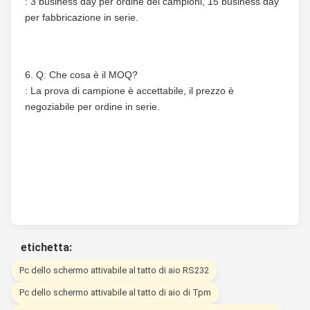
: 3 business day per ordine dei campioni, 15 business day 
per fabbricazione in serie.
6. Q: Che cosa è il MOQ?
: La prova di campione è accettabile, il prezzo è 
negoziabile per ordine in serie.
etichetta:
Pc dello schermo attivabile al tatto di aio RS232
Pc dello schermo attivabile al tatto di aio di Tpm