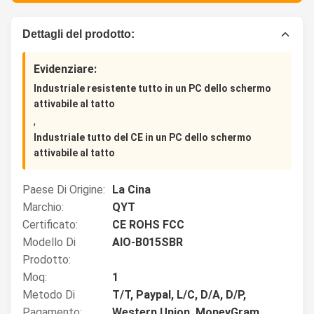
Dettagli del prodotto:
Evidenziare:
Industriale resistente tutto in un PC dello schermo
attivabile al tatto
,
Industriale tutto del CE in un PC dello schermo
attivabile al tatto
Paese Di Origine:
La Cina
Marchio:
QYT
Certificato:
CE ROHS FCC
Modello Di
AIO-B015SBR
Prodotto:
Moq:
1
Metodo Di
T/T, Paypal, L/C, D/A, D/P,
Pagamento:
Western Union, MoneyGram