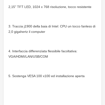
2,15" TFT LED, 1024 x 768 risoluzione, tocco resistente
3. Traccia j1900 della baia di Intel: CPU un tocco fanless di 
2,0 gigahertz il computer
4. Interfaccia differenziata flessibile facoltativa: 
VGA/HDMI/LAN/USB/COM
5. Sostenga VESA 100 x100 ed installazione aperta