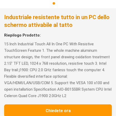
Industriale resistente tutto in un PC dello
schermo attivabile al tatto
Riepilogo Prodotto:
15 Inch Industrial Touch All In One PC With Resistive
TouchScreen Feature 1. The whole machine aluminum
structure design, the front panel drawing oxidation treatment
2.15" TFT LED, 1024 x 768 resolution, resistive touch 3. Intel
Bay trail j1900: CPU 2.0 GHz fanless touch the computer 4.
Flexible diversified interface optional:
VGA/HDMI/LAN/USB/COM 5. Support the VESA 100 x100 and
open installation Specification AIO-B015SBR System CPU Intel
Celeron Quad Core J1900 2.0GHz L2
Chiedete ora